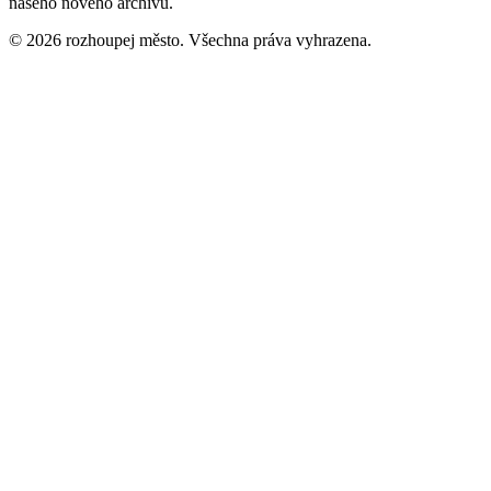
našeho nového archivu.
©
2026
rozhoupej město. Všechna práva vyhrazena.