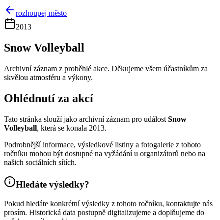
rozhoupej město
2013
Snow Volleyball
Archivní záznam z proběhlé akce. Děkujeme všem účastníkům za
skvělou atmosféru a výkony.
Ohlédnutí za akcí
Tato stránka slouží jako archivní záznam pro událost
Snow
Volleyball
, která se konala 2013.
Podrobnější informace, výsledkové listiny a fotogalerie z tohoto
ročníku mohou být dostupné na vyžádání u organizátorů nebo na
našich sociálních sítích.
Hledáte výsledky?
Pokud hledáte konkrétní výsledky z tohoto ročníku, kontaktujte nás
prosím. Historická data postupně digitalizujeme a doplňujeme do